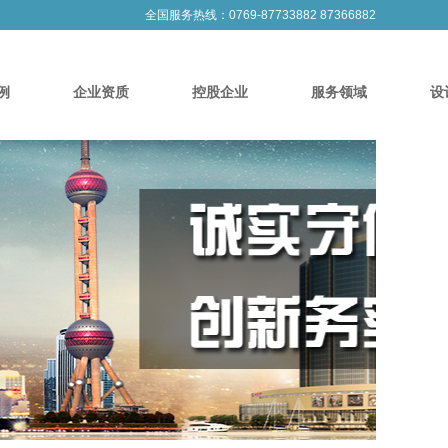
全国服务热线：0769-87733882 87366882
例
企业资质
控股企业
服务领域
设