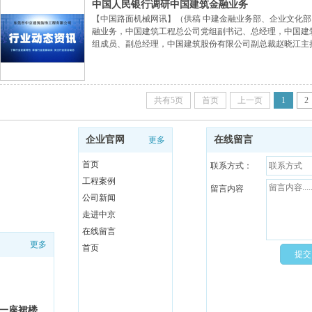
中国人民银行调研中国建筑金融业务
【中国路面机械网讯】（供稿 中建金融业务部、企业文化部
融业务，中国建筑工程总公司党组副书记、总经理，中国建
组成员、副总经理，中国建筑股份有限公司副总裁赵晓江主
贯彻“一带一路”战略以及境内外融资和金融业务开展等情
行跨国公司资本集中运营等方面工作提出了建议
共有5页
首页
上一页
1
2
企业官网
在线留言
更多
首页
联系方式：
工程案例
留言内容
公司新闻
走进中京
在线留言
更多
首页
区一座裙楼