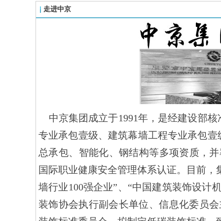
走进中京
    中京集团成立于1991年，是经建设部核准的建筑装饰专项工程设计甲级、建筑幕墙专项工程设计甲级、建筑装修装饰工程
专业承包壹级、建筑幕墙工程专业承包壹
总承包、智能化、钢结构等多项资质，并率先通过
国际职业健康安全管理体系认证。目前，集
墙行业100强企业”、“中国建筑装饰设
装饰协会执行副会长单位、信息化委员会主