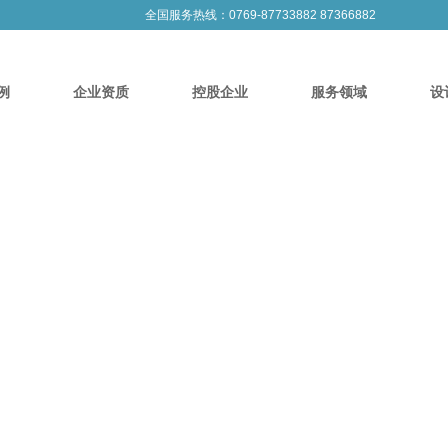
全国服务热线：0769-87733882 87366882
例
企业资质
控股企业
服务领域
设