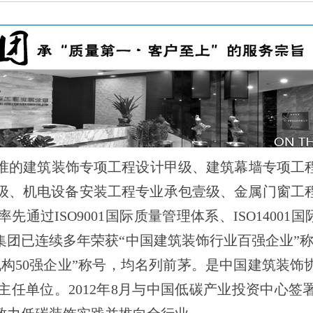
级、机电设备安装工程专业承包壹级、金属门窗工
ISO9001国际质量管理体系、ISO14001国际
团已连续多年荣获“中国建筑装饰行业百强企业”称
计机构50强企业”称号，均名列前茅。是中国建筑装
任单位。2012年8月与中国低碳产业投资中心签