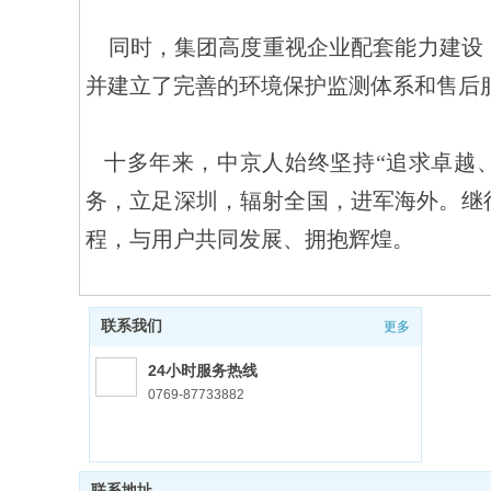
    同时，集团高度重视企业配套能力建设，先后斥资建立了集团下属的木材、玻璃、石材加工厂等多个专业加工制造基地。
并建立了完善的环境保护监测体系和售后
   十多年来，中京人始终坚持“追求卓越、铸造品牌”的经营理念，凭借一流的设计，一流的技术，一流的管理和一流的服
务，立足深圳，辐射全国，进军海外。继
程，与用户共同发展、拥抱辉煌。
联系我们
更多
24小时服务热线
0769-87733882
联系地址