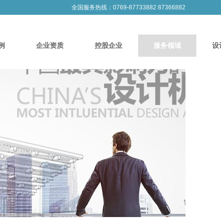
全国服务热线：0769-87733882 87366882
例
企业资质
控股企业
服务领域
设