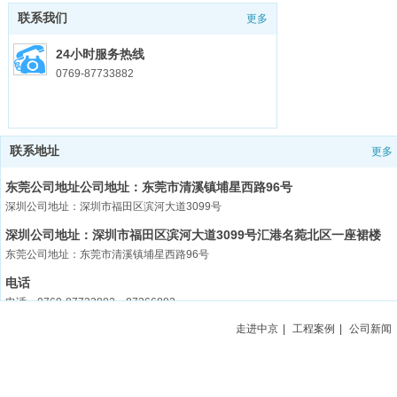
联系我们
更多
24小时服务热线
0769-87733882
联系地址
更多
东莞公司地址公司地址：东莞市清溪镇埔星西路96号
深圳公司地址：深圳市福田区滨河大道3099号
深圳公司地址：深圳市福田区滨河大道3099号汇港名菀北区一座裙楼
东莞公司地址：东莞市清溪镇埔星西路96号
电话
电话：0769-87733882 87366882
走进中京
|
工程案例
|
公司新闻
传真/邮编
传真：0769-87733880 邮编：523656
业务联系人