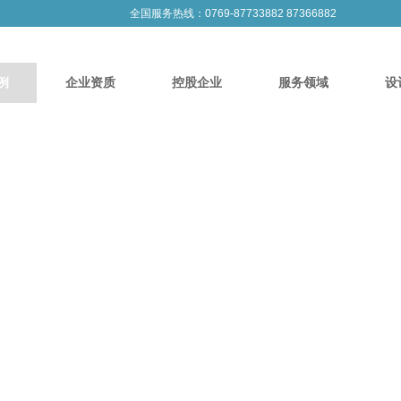
全国服务热线：0769-87733882 87366882
例
企业资质
控股企业
服务领域
设