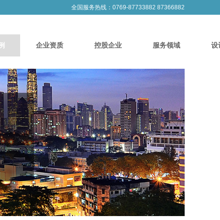
全国服务热线：0769-87733882 87366882
例
企业资质
控股企业
服务领域
设