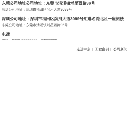
东莞公司地址公司地址：东莞市清溪镇埔星西路96号
深圳公司地址：深圳市福田区滨河大道3099号
深圳公司地址：深圳市福田区滨河大道3099号汇港名菀北区一座裙楼
东莞公司地址：东莞市清溪镇埔星西路96号
电话
电话：0769-87733882 87366882
走进中京
|
工程案例
|
公司新闻
传真/邮编
传真：0769-87733880 邮编：523656
业务联系人
业务联系人：彭先生 手机：18925576009
网址
网址：www.chukyogroup.com
邮箱
邮箱：chukyo@chukyogroup.com