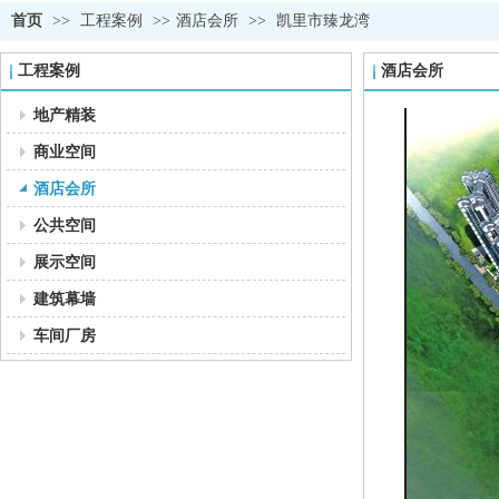
首页
>>
工程案例
>>
酒店会所
>>
凯里市臻龙湾
工程案例
酒店会所
地产精装
商业空间
酒店会所
公共空间
展示空间
建筑幕墙
车间厂房